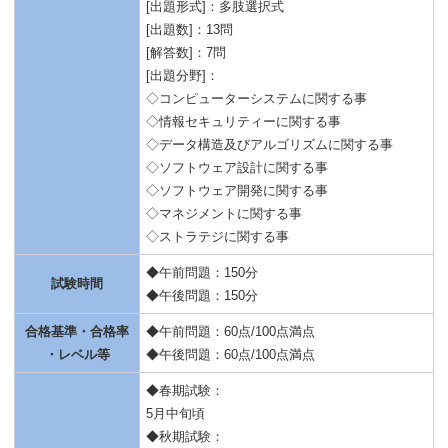
[出題形式]：多肢選択式
[出題数]：13問
[解答数]：7問
[出題分野]：
◇コンピューターシステムに関する事
◇情報セキュリティーに関する事
◇データ構造及びアルゴリズムに関する事
◇ソフトウェア設計に関する事
◇ソフトウェア開発に関する事
◇マネジメントに関する事
◇ストラテジに関する事
◆午前問題：150分
試験時間
◆午後問題：150分
合格基準・合格率
◆午前問題：60点/100点満点
・レベル等
◆午後問題：60点/100点満点
◆春期試験：
5月中旬頃
◆秋期試験：