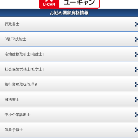
お勧め国家資格情報
行政書士
3級FP技能士
宅地建物取引士[宅建士]
社会保険労務士[社労士]
旅行業務取扱管理者
司法書士
中小企業診断士
気象予報士