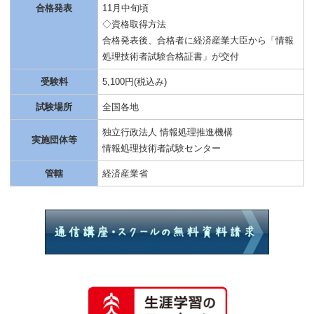
合格発表
11月中旬頃
◇資格取得方法
合格発表後、合格者に経済産業大臣から「情報
処理技術者試験合格証書」が交付
受験料
5,100円(税込み)
試験場所
全国各地
独立行政法人 情報処理推進機構
実施団体等
情報処理技術者試験センター
管轄
経済産業省