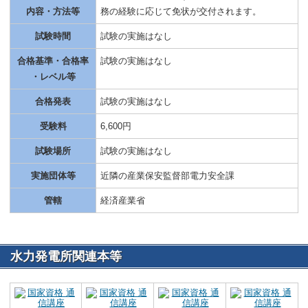
内容・方法等
務の経験に応じて免状が交付されます。
試験時間
試験の実施はなし
合格基準・合格率
試験の実施はなし
・レベル等
合格発表
試験の実施はなし
受験料
6,600円
試験場所
試験の実施はなし
実施団体等
近隣の産業保安監督部電力安全課
管轄
経済産業省
水力発電所関連本等