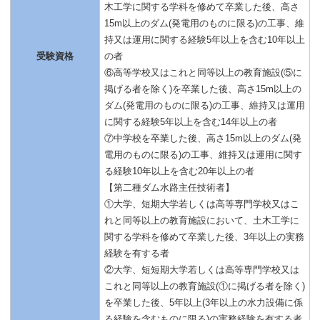
木工学に関する学科を修めて卒業した後、高さ
15m以上のダム(発電用のものに限る)の工事、維
持又は運用に関する経験5年以上を含む10年以上
受験資格
の者
⑥高等学校又はこれと同等以上の教育施設(⑤に
掲げる者を除く)を卒業した後、高さ15m以上の
ダム(発電用のものに限る)の工事、維持又は運用
に関する経験5年以上を含む14年以上の者
⑦中学校を卒業した後、高さ15m以上のダム(発
電用のものに限る)の工事、維持又は運用に関す
る経験10年以上を含む20年以上の者
【第二種ダム水路主任技術者】
①大学、短期大学若しくは高等専門学校又はこ
れと同等以上の教育施設において、土木工学に
関する学科を修めて卒業した後、3年以上の実務
経験を有する者
②大学、短短期大学若しくは高等専門学校又は
これと同等以上の教育施設(①に掲げる者を除く)
を卒業した後、5年以上(3年以上の水力設備に係
る経験を含むものに限る)の実務経験を有する者