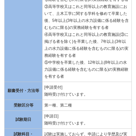
③高等学校又はこれと同等以上の教育施設にお
いて、土木工学に関する学科を修めて卒業した
後、5年以上(3年以上の水力設備に係る経験を含
むものに限る)の実務経験を有する者
④高等学校又はこれと同等以上の教育施設(③に
掲げる者を除く)を卒業した後、7年以上(3年以
上の水力設備に係る経験を含むものに限る)の実
務経験を有する者
⑤中学校を卒業した後、12年以上(8年以上の水
力設備に係る経験を含むものに限る)の実務経験
を有する者
[申請受付]
願書受付・方法等
随時受け付けています。
受験区分等
第一種、第二種
[申請日]
試験期日
随時受け付けています。
試験科目・
試験は実施しておらず、申請により学歴及び実