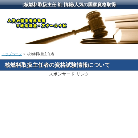
[核燃料取扱主任者] 情報/人気の国家資格取得
トップページ
＞ 核燃料取扱主任者
核燃料取扱主任者の資格試験情報について
スポンサード リンク