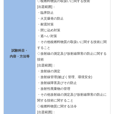
◇核燃料物質の取扱いに関する技術
[出題範囲]：
・臨界防止
・火災爆発の防止
・耐震対策
・閉じ込め対策
・遮へい対策
・その他核燃料物質の取扱いに関する技術に関
すること
試験科目・
◇放射線の測定及び放射線障害の防止に関する
内容・方法等
技術
[出題範囲]：
・放射線の測定
・放射線管理(被ばく管理、環境安全)
・放射線障害及びその防止
・放射性廃棄物の管理
・その他放射線の測定及び放射線障害の防止に
関する技術に関すること
◇核燃料物質に関する法令
[出題範囲]：