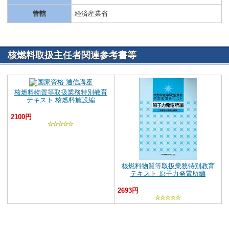
管轄
経済産業省
核燃料取扱主任者関連参考書等
核燃料物質等取扱業務特別教育
テキスト 核燃料施設編
2100円
核燃料物質等取扱業務特別教育
テキスト 原子力発電所編
2693円