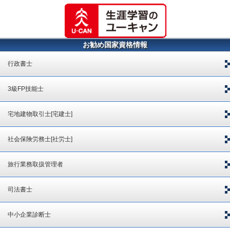
お勧め国家資格情報
行政書士
3級FP技能士
宅地建物取引士[宅建士]
社会保険労務士[社労士]
旅行業務取扱管理者
司法書士
中小企業診断士